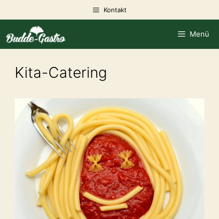
Zum
Kontakt
Inhalt
springen
Menü
Kita-Catering