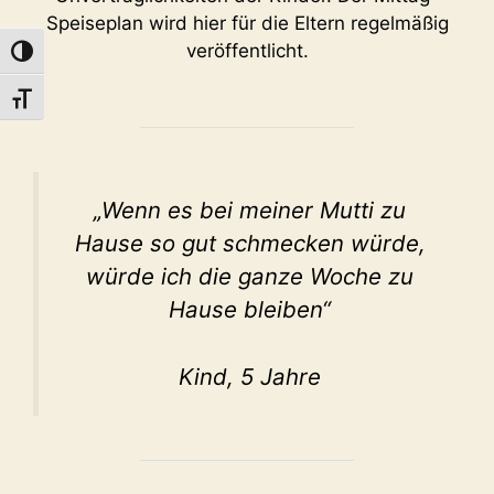
Speiseplan wird hier für die Eltern regelmäßig
veröffentlicht.
Umschalten auf hohe Kontraste
Schrift vergrößern
„Wenn es bei meiner Mutti zu
Hause so gut schmecken würde,
würde ich die ganze Woche zu
Hause bleiben“
Kind, 5 Jahre